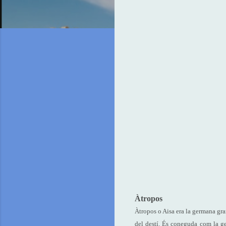
Àtropos
Àtropos o Aisa era la germana gran 
del destí. És coneguda com la ge