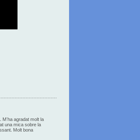
. M'ha agradat molt la
cat una mica sobre la
essant. Molt bona