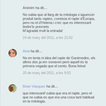
Anònim ha dit…
No sabia que al llarg de la mitologia s'aguessin
produit tants raptes, coneixia el rapte d'Europa,
pero no el d'Helena i crec que es interessant
tindre'ls presnets
M'agradat molt la entrada!
24 de març del 2011, a les 21:52
Aina
ha dit…
No en tenia ni idea del rapte de Ganimedes, els
altres dos ja em sonaven però aquell és la
primera vegada que el sento. Bona feina!
25 de març del 2011, a les 9:52
Brian Vásquez
ha dit…
que interesant! sabia que era el rapte, pero el
que no sabia es que era una cosa tant habitual
en la mitologia.