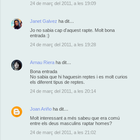
24 de març del 2011, a les 19:09
Janet Galvez
ha dit…
Jo no sabia cap d'aquest rapte. Molt bona
entrada :)
24 de març del 2011, a les 19:28
Arnau Riera
ha dit…
Bona entrada
No sabia que hi haguesin reptes i es molt curios
els diferent tipus de reptes.
24 de març del 2011, a les 20:14
Joan Ariño
ha dit…
Molt interessant a més sabeu que era comú
entre els deus masculins raptar homes?
24 de març del 2011, a les 21:02