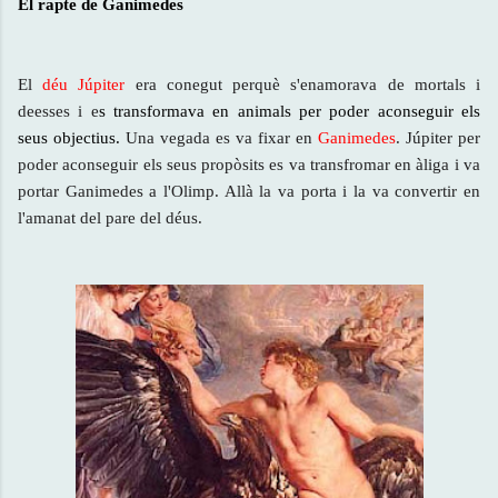
El rapte de Ganimedes
El
déu Júpiter
era conegut perquè s'enamorava de mortals i
deesses i e
s
transformava en animals per poder aconseguir els
seus objectius.
Una vegada es va fixar en
Ganimedes
. Júpiter per
poder aconseguir els seus propòsits es va transfromar en àliga i va
portar Ganimedes a l'Olimp. Allà la va porta i la va convertir en
l'amanat del pare del déus.