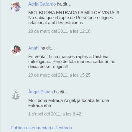
Adrià Gallardo
ha dit…
MOL BOONA ENTRADA LA MILLOR VISTA!!!!
No sabia que el rapte de Persèfone estigues
relacionat amb les estacions
28 de març del 2011, a les 12:18
Anahi
ha dit…
És veritat, hi ha masses raptes a l'història
mitològica... Però de tota manera cadacún no
deixa de ser original!
29 de març del 2011, a les 15:25
Àngel Enrich
ha dit…
Molt bona entrada Àngel, ja tocaba fer una
entrada ehh
1 d’abril del 2011, a les 8:42
Publica un comentari a l'entrada