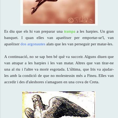
Es diu que els hi van preparar una
trampa
a les harpies. Un gran
banquet. I quan elles van aparèixer per emportar-se'l, van
aparèixer
dos argonautes
alats que les van perseguir per matar-les.
A continuació, no se sap ben bé què va succeir. Alguns diuen que
van atrapar a les harpies i les van matar. Altres que van tirar-ne
una al riu i l'altre va morir esgotada. L'última, que Iris va ajudar-
les amb la condició de que no molestessin més a Fineu. Elles van
accedir i des d'aleshores s'amaguen en una cova de Creta.