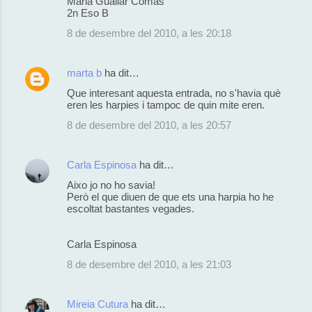
Maria Guallar Comas
2n Eso B
8 de desembre del 2010, a les 20:18
marta b
ha dit…
Que interesant aquesta entrada, no s'havia què
eren les harpies i tampoc de quin mite eren.
8 de desembre del 2010, a les 20:57
Carla Espinosa
ha dit…
Aixo jo no ho savia!
Però el que diuen de que ets una harpia ho he
escoltat bastantes vegades.
Carla Espinosa
8 de desembre del 2010, a les 21:03
Mireia Cutura
ha dit…