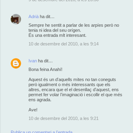
Adrià
ha dit…
Sempre he sentit a parlar de les arpíes però no
tenia ni idea del seu orígen.
És una entrada mlt interesant.
10 de desembre del 2010, a les 9:14
Ivan
ha dit…
Bona feina Anahí!
Aquest és un d'aquells mites no tan coneguts
però igualment o més interessants que els
altres, encara que el el desenllaç d'aquest, ens
permet fer volar l'imaginació i escollir el que més
ens agrada.
Ave!
10 de desembre del 2010, a les 9:21
Publica un comentari a l'entrada