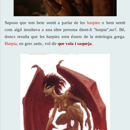
Suposo que tots hem sentit a parlar de les
harpies
o hem sentit
com algú insultava a una altre persona dient-li "harpia",no?. Bé,
doncs resulta que les harpies eren éssers de la mitologia grega.
Harpia
, en grec antic, vol dir
que vola i saqueja
.