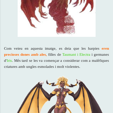
Com veieu en aquesta imatge, es deia que les harpies
eren
precioses
dones amb ales
,
filles de
Taumant i Electra
i germanes
d'
Iris
. Més tard se les va començar a considerar com a malèfiques
criatures amb ungles esmolades i molt violentes.