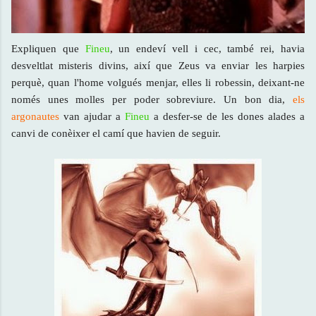
Expliquen que
Fineu
, un endeví vell i cec, també rei, havia
desveltlat misteris divins, així que Zeus va enviar les harpies
perquè, quan l'home volgués menjar, elles li robessin, deixant-ne
només unes molles per poder sobreviure. Un bon dia,
els
argonautes
van ajudar a
Fineu
a desfer-se de les dones alades a
canvi de conèixer el camí que havien de seguir.