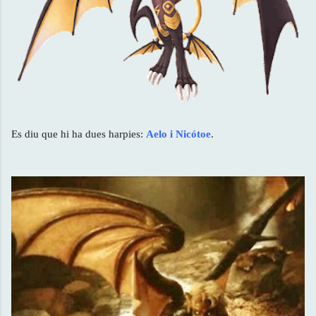
Es diu que hi ha dues harpies:
Aelo i Nicótoe
.