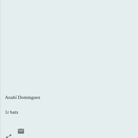
Anahí Dominguez
1r batx